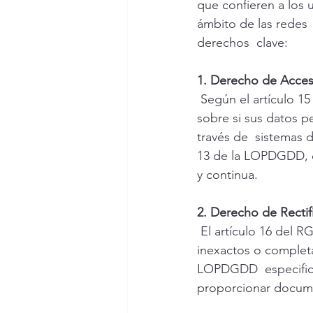
que confieren a los u
ámbito de las redes 
derechos  clave:
1. Derecho de Acces
Según el artículo 15
sobre si sus datos p
través de  sistemas 
13 de la LOPDGDD, e
y continua.
2. Derecho de Rectif
El artículo 16 del 
inexactos o completa
LOPDGDD  especifica
proporcionar documen