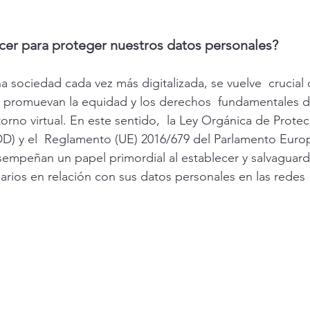
r para proteger nuestros datos personales?
a sociedad cada vez más digitalizada, se vuelve  crucial 
s promuevan la equidad y los derechos  fundamentales d
orno virtual. En este sentido,  la Ley Orgánica de Prote
) y el  Reglamento (UE) 2016/679 del Parlamento Europ
mpeñan un papel primordial al establecer y salvaguarda
arios en relación con sus datos personales en las redes  