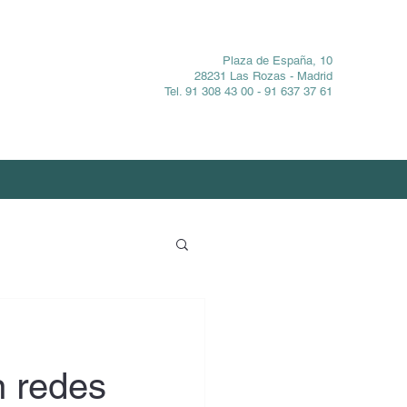
Plaza de España, 10
28231 Las Rozas - Madrid
Tel. 91 308 43 00 - 91 637 37 61
n redes