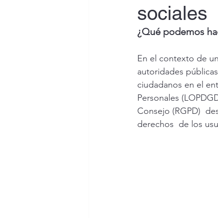
sociales
¿Qué podemos hace
En el contexto de un
autoridades pública
ciudadanos en el ent
Personales (LOPDGDD
Consejo (RGPD)  dese
derechos  de los usu