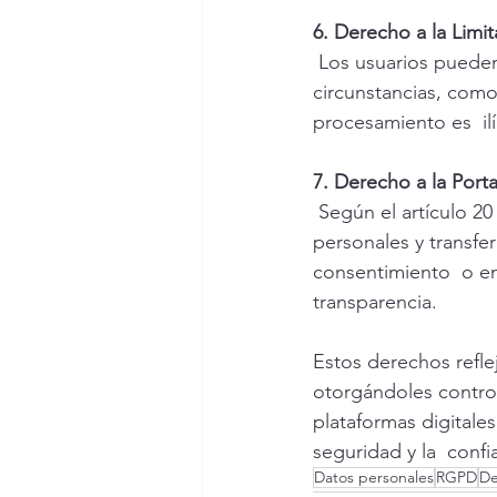
6. Derecho a la Limi
Los usuarios pueden 
circunstancias, como
procesamiento es  ilí
7. Derecho a la Port
Según el artículo 20
personales y transfe
consentimiento  o en
transparencia.
Estos derechos refle
otorgándoles control
plataformas digitale
seguridad y la  conf
Datos personales
RGPD
De