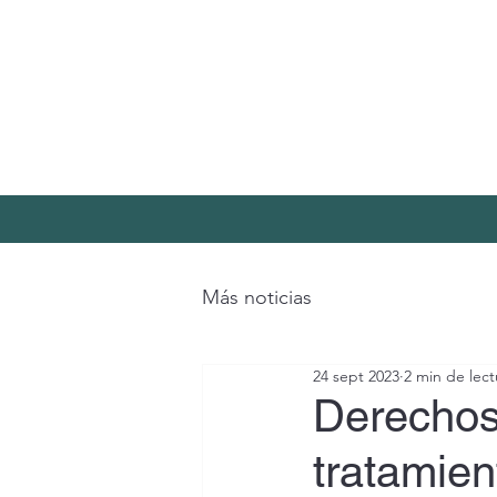
Más noticias
24 sept 2023
2 min de lect
Derechos 
tratamien