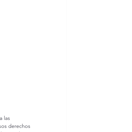
 las 
rsos derechos 