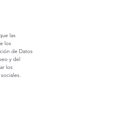
que las 
e los 
cción de Datos 
eo y del 
r los 
sociales.