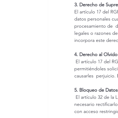
3. Derecho de Supre
El artículo 17 del RG
datos personales cuan
procesamiento de  di
legales o razones de
incorpora este dere
4. Derecho al Olvido
El artículo 17 del RG
permitiéndoles solic
causarles  perjuicio.
5. Bloqueo de Datos
El artículo 32 de l
necesario rectificarlo
con acceso restringi