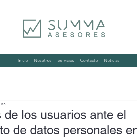
Inicio
Nosotros
Servicios
Contacto
Noticias
ura
de los usuarios ante el
to de datos personales e