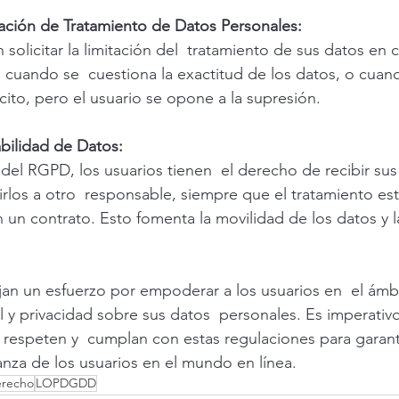
tación de Tratamiento de Datos Personales: 
solicitar la limitación del  tratamiento de sus datos en c
 cuando se  cuestiona la exactitud de los datos, o cuand
cito, pero el usuario se opone a la supresión.
abilidad de Datos: 
 del RGPD, los usuarios tienen  el derecho de recibir sus
rirlos a otro  responsable, siempre que el tratamiento es
 un contrato. Esto fomenta la movilidad de los datos y l
jan un esfuerzo por empoderar a los usuarios en  el ámbit
 y privacidad sobre sus datos  personales. Es imperativo
s respeten y  cumplan con estas regulaciones para garanti
ianza de los usuarios en el mundo en línea.
recho
LOPDGDD