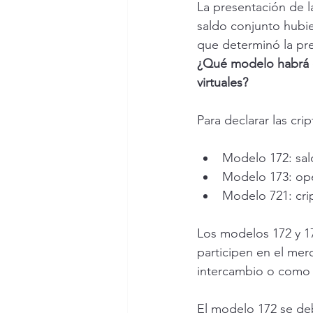
La presentación de l
saldo conjunto hubi
que determinó la pre
¿Qué modelo habrá q
virtuales?
Para declarar las cr
Modelo 172: sal
Modelo 173: ope
Modelo 721: cri
Los modelos 172 y 17
participen en el me
intercambio o como 
El modelo 172 se de