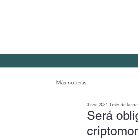
Más noticias
3 ene 2024
3 min de lectu
Será obli
criptomon