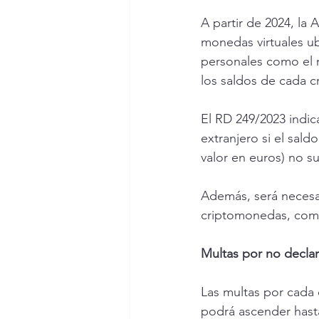
A partir de 2024, la 
monedas virtuales ub
personales como el no
los saldos de cada c
El RD 249/2023 indic
extranjero si el sald
valor en euros) no su
Además, será necesar
criptomonedas, como
Multas por no decla
Las multas por cada 
podrá ascender hasta