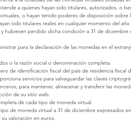
tiende a quienes hayan sido titulares, autorizados, o ben
virtuales, o hayan tenido poderes de disposición sobre 
yan sido titulares reales en cualquier momento del año 
ón y hubiesen perdido dicha condición a 31 de diciembre
inistrar para la declaración de las monedas en el extranj
dos o la razón social o denominación completa.
ro de identificación fiscal del país de residencia fiscal 
orciona servicios para salvaguardar las claves criptográf
ceros, para mantener, almacenar y transferir las moneda
cción de su sitio web.
completa de cada tipo de moneda virtual.
tipo de moneda virtual a 31 de diciembre expresados e
 su valoración en euros.