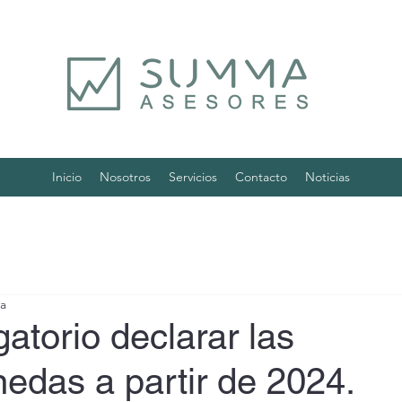
Inicio
Nosotros
Servicios
Contacto
Noticias
ra
gatorio declarar las
edas a partir de 2024.