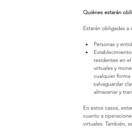
Quiénes estarán obl
Estarán obligadas a 
Personas y enti
Establecimiento
residentes en e
virtuales y mone
cualquier forma 
salvaguardar cla
almacenar y tran
En estos casos, esta
cuanto a operaciones
virtuales. También, 