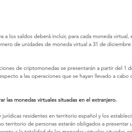
va a los saldos deberá incluir, para cada moneda virtual, 
úmero de unidades de moneda virtual a 31 de diciembre 
ciones de criptomonedas se presentarán a partir del 1 d
 respecto a las operaciones que se hayan llevado a cabo 
ar las monedas virtuales situadas en el extranjero.
y jurídicas residentes en territorio español y los establec
 territorio de personas estarán obligados a presentar 
erente a la totalidad de las monedas virtuales situadas en