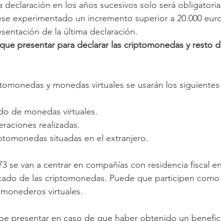
a declaración en los años sucesivos solo será obligatori
ese experimentado un incremento superior a 20.000 euro
sentación de la última declaración.
ue presentar para declarar las criptomonedas y resto 
iptomonedas y monedas virtuales se usarán los siguiente
do de monedas virtuales.
raciones realizadas.
ptomonedas situadas en el extranjero.
3 se van a centrar en compañías con residencia fiscal e
rcado de las criptomonedas. Puede que participen como
monederos virtuales.
be presentar en caso de que haber obtenido un benefici