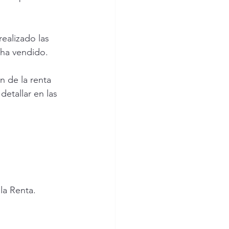
ealizado las 
 ha vendido.
 de la renta 
etallar en las 
la Renta.