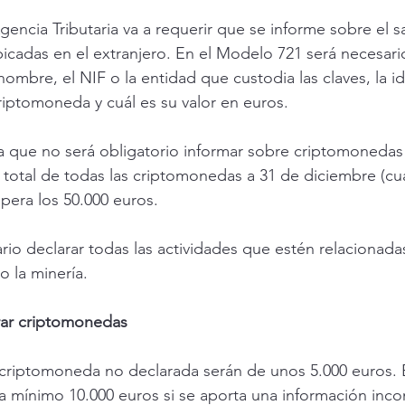
Agencia Tributaria va a requerir que se informe sobre el s
icadas en el extranjero. En el Modelo 721 será necesario
mbre, el NIF o la entidad que custodia las claves, la ide
riptomoneda y cuál es su valor en euros.
a que no será obligatorio informar sobre criptomonedas 
o total de todas las criptomonedas a 31 de diciembre (cu
pera los 50.000 euros. 
io declarar todas las actividades que estén relacionadas
 la minería.
rar criptomonedas
criptomoneda no declarada serán de unos 5.000 euros. E
 mínimo 10.000 euros si se aporta una información incom