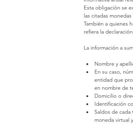
Esta obligación se ex
las citadas monedas 
También a quienes ha
refiera la declaraci
La información a sum
Nombre y apelli
En su caso, núme
entidad que prop
en nombre de ter
Domicilio o dire
Identificación 
Saldos de cada 
moneda virtual y