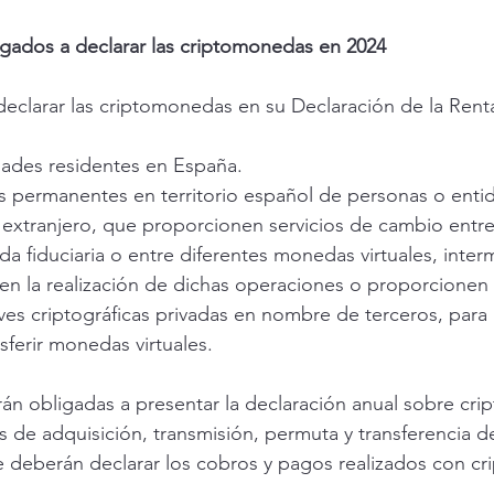
igados a declarar las criptomonedas en 2024
declarar las criptomonedas en su Declaración de la Rent
dades residentes en España.
s permanentes en territorio español de personas o enti
l extranjero, que proporcionen servicios de cambio ent
da fiduciaria o entre diferentes monedas virtuales, inte
en la realización de dichas operaciones o proporcionen 
ves criptográficas privadas en nombre de terceros, para
sferir monedas virtuales.
rán obligadas a presentar la declaración anual sobre cr
 de adquisición, transmisión, permuta y transferencia 
se deberán declarar los cobros y pagos realizados con c