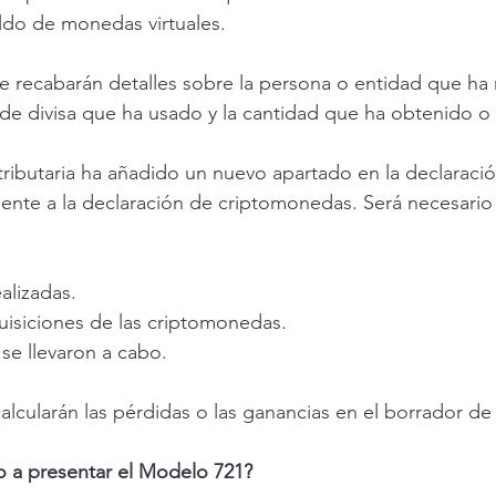
ldo de monedas virtuales.
 recabarán detalles sobre la persona o entidad que ha r
 de divisa que ha usado y la cantidad que ha obtenido o
ributaria ha añadido un nuevo apartado en la declaración
nte a la declaración de criptomonedas. Será necesario d
alizadas.
uisiciones de las criptomonedas.
se llevaron a cabo.
alcularán las pérdidas o las ganancias en el borrador de 
o a presentar el Modelo 721?