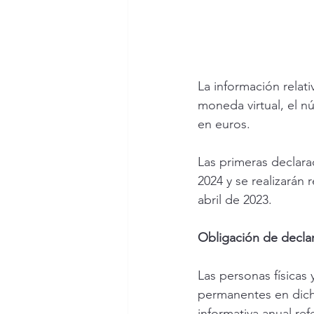
La información relati
moneda virtual, el n
en euros.
Las primeras declara
2024 y se realizarán
abril de 2023.
Obligación de declar
Las personas físicas 
permanentes en dicho
informativa anual ref